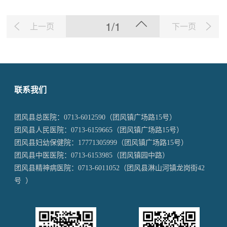
1/1
上一页
下一页
联系我们
团风县总医院：
0713-6012590
（团风镇广场路15号）
团风县人民医院：
0713-6159665
（团风镇广场路15号）
团风县妇幼保健院：
17771305999
（团风镇广场路15号）
团风县中医医院：
0713-6153985
（团风镇园中路）
团风县精神病医院：
0713-6011052
（团风县淋山河镇龙岗街42
号 ）