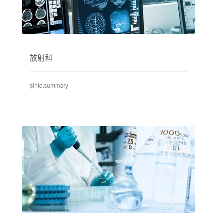
放射科
$info.summary