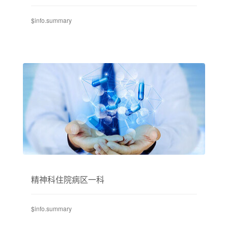
$info.summary
精神科住院病区一科
$info.summary