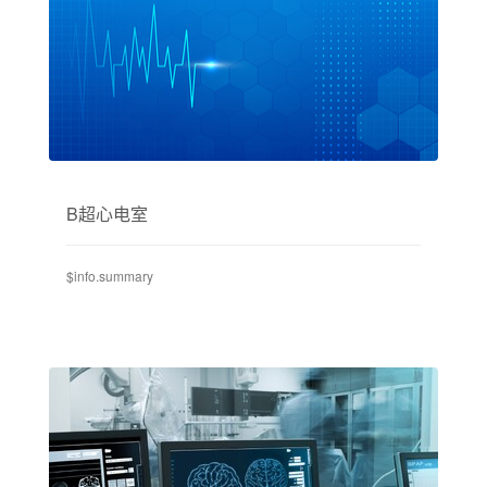
B超心电室
$info.summary