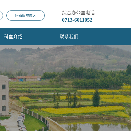
综合办公室电话
妇幼医院院区
0713-6011052
科室介绍
联系我们