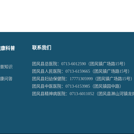
健康科普
联系我们
团风县总医院：
0713-6012590
（团风镇广场路15号）
科普知识
团风县人民医院：
0713-6159665
（团风镇广场路15号）
问答
健康
团风县妇幼保健院：
17771305999
（团风镇广场路15号
团风县中医医院：
0713-6153985
（团风镇园中路）
团风县精神病医院：
0713-6011052
（团风县淋山河镇龙岗