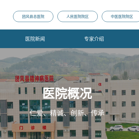
团风县总医院
人民医院院区
中医医院院区
医院新闻
专家介绍
医院概况
仁爱、精诚、创新、传承