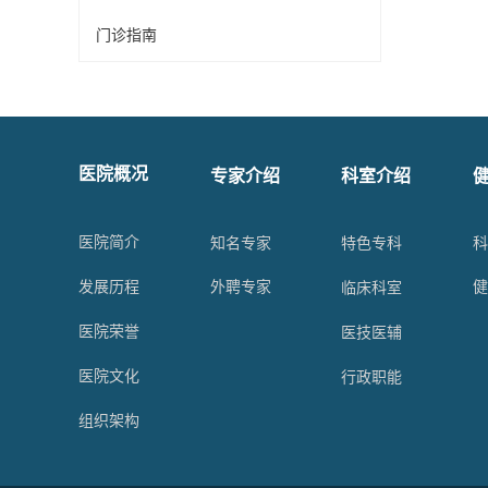
门诊指南
专家介绍
科室介绍
医院概况
知名专家
医院简介
特色专科
外聘专家
发展历程
临床科室
医院荣誉
医技医辅
医院文化
行政职能
组织架构