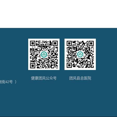
）
健康团风公众号
团风县总医院
街42号 ）