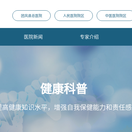
团风县总医院
人民医院院区
中医医院院区
医院新闻
专家介绍
健康科普
提高健康知识水平，增强自我保健能力和责任感