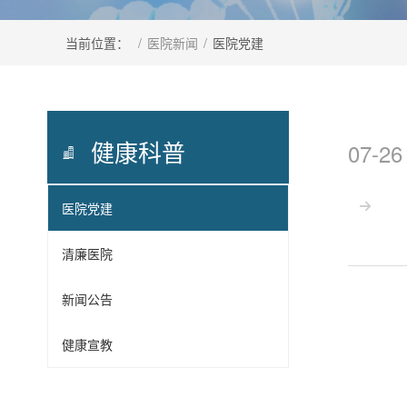
当前位置：
/
医院新闻
/
医院党建
健康科普
07-26
医院党建

清廉医院
新闻公告
健康宣教