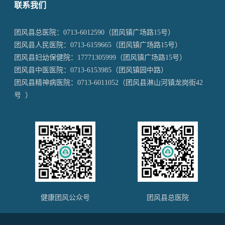
联系我们
团风县总医院：
0713-6012590
（团风镇广场路15号）
团风县人民医院：
0713-6159665
（团风镇广场路15号）
团风县妇幼保健院：
17771305999
（团风镇广场路15号）
团风县中医医院：
0713-6153985
（团风镇园中路）
团风县精神病医院：
0713-6011052
（团风县淋山河镇龙岗街42
号 ）
健康团风公众号
团风县总医院